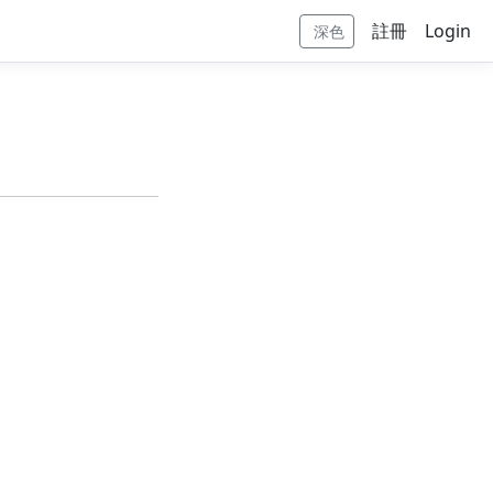
註冊
Login
深色