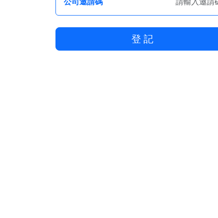
公司邀請碼
登 記