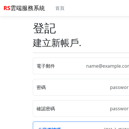
RS
雲端服務系統
首頁
登記
建立新帳戶.
電子郵件
密碼
確認密碼